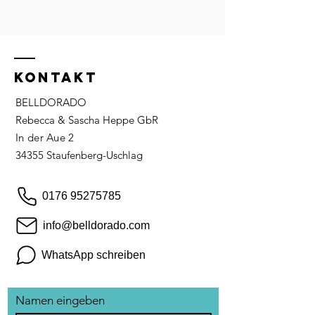
KONTAKT
BELLDORADO
Rebecca & Sascha Heppe GbR
In der Aue 2
34355 Staufenberg-Uschlag
0176 95275785
info@belldorado.com
WhatsApp schreiben
Namen eingeben