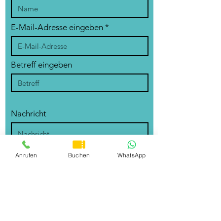
E-Mail-Adresse eingeben
Betreff eingeben
Nachricht
Anrufen
Buchen
WhatsApp
Bitte beachte unsere
Datenschutzerklärung
.
Absenden