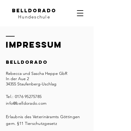
Belldorado
Hundeschule
Impressum
BELLDORADO
Rebecca und Sascha Heppe GbR
In der Aue 2
34355 Staufenberg-Uschlag
Tel.:
0176 95275785
info@belldorado.com
Erlaubnis des Veterinäramts Göttingen
gem. §11 Tierschutzgesetz